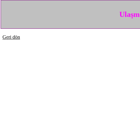
Ulaşma
Geri dön