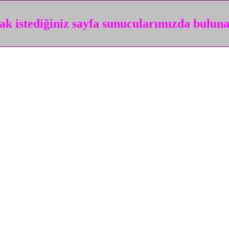
k istediğiniz sayfa sunucularımızda bulun