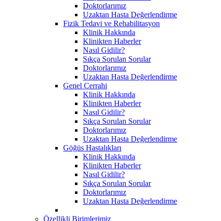
Doktorlarımız
Uzaktan Hasta Değerlendirme
Fizik Tedavi ve Rehabilitasyon
Klinik Hakkında
Klinikten Haberler
Nasıl Gidilir?
Sıkça Sorulan Sorular
Doktorlarımız
Uzaktan Hasta Değerlendirme
Genel Cerrahi
Klinik Hakkında
Klinikten Haberler
Nasıl Gidilir?
Sıkça Sorulan Sorular
Doktorlarımız
Uzaktan Hasta Değerlendirme
Göğüs Hastalıkları
Klinik Hakkında
Klinikten Haberler
Nasıl Gidilir?
Sıkça Sorulan Sorular
Doktorlarımız
Uzaktan Hasta Değerlendirme
Özellikli Birimlerimiz