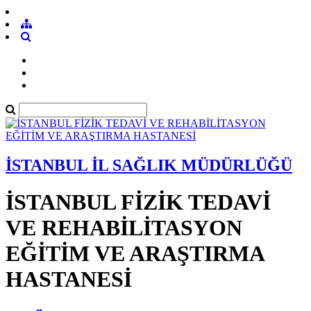
İSTANBUL İL SAĞLIK MÜDÜRLÜĞÜ
İSTANBUL FİZİK TEDAVİ
VE REHABİLİTASYON
EĞİTİM VE ARAŞTIRMA
HASTANESİ