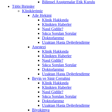
Bilimsel Araştırmalar Etik Kurulu
Tıbbi Birimler
Kliniklerimiz
Aile Hekimi
Klinik Hakkında
Klinikten Haberler
Nasıl Gidilir?
Sıkça Sorulan Sorular
Doktorlarımız
Uzaktan Hasta Değerlendirme
Anestezi
Klinik Hakkında
Klinikten Haberler
Nasıl Gidilir?
Sıkça Sorulan Sorular
Doktorlarımız
Uzaktan Hasta Değerlendirme
Beyin ve Sinir Cerrahisi
Klinik Hakkında
Klinikten Haberler
Nasıl Gidilir?
Sıkça Sorulan Sorular
Doktorlarımız
Uzaktan Hasta Değerlendirme
Biyokimya