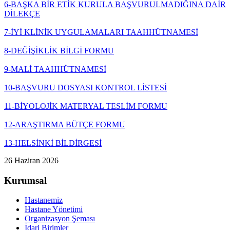
6-BAŞKA BİR ETİK KURULA BAŞVURULMADIĞINA DAİR
DİLEKÇE
7-İYİ KLİNİK UYGULAMALARI TAAHHÜTNAMESİ
8-DEĞİŞİKLİK BİLGİ FORMU
9-MALİ TAAHHÜTNAMESİ
10-BAŞVURU DOSYASI KONTROL LİSTESİ
11-BİYOLOJİK MATERYAL TESLİM FORMU
12-ARAŞTIRMA BÜTÇE FORMU
13-HELSİNKİ BİLDİRGESİ
26 Haziran 2026
Kurumsal
Hastanemiz
Hastane Yönetimi
Organizasyon Şeması
İdari Birimler