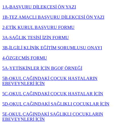
1A-BAŞVURU DİLEKÇESİ ÖN YAZI
1B-TEZ AMAÇLI BAŞVURU DİLEKÇESİ ÖN YAZI
2-ETİK KURUL BAŞVURU FORMU
3A-SAĞLIK TESİSİ İZİN FORMU
3B-İLGİLİ KLİNİK EĞİTİM SORUMLUSU ONAYI
4-ÖZGEÇMİŞ FORMU
5A-YETİŞKİNLER İÇİN BGOF ÖRNEĞİ
5B-OKUL ÇAĞINDAKİ ÇOCUK HASTALARIN
EBEVEYNLERİ İÇİN
5C-OKUL ÇAĞINDAKİ ÇOCUK HASTALAR İÇİN
5D-OKUL ÇAĞINDAKİ SAĞLIKLI ÇOCUKLAR İÇİN
5E-OKUL ÇAĞINDAKİ SAĞLIKLI ÇOCUKLARIN
EBEVEYNLERİ İÇİN