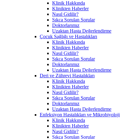
Klinik Hakkında
Klinikten Haberler
Nasıl Gidilir?
Sıkça Sorulan Sorular
Doktorlarımız
Uzaktan Hasta Değerlendirme
Çocuk Sağlığı ve Hastalıkları
Klinik Hakkında
Klinikten Haberler
Nasıl Gidilir?
Sıkça Sorulan Sorular
Doktorlarımız
Uzaktan Hasta Değerlendirme
Deri ve Zührevi Hastalıkları
Klinik Hakkında
Klinikten Haberler
Nasıl Gidilir?
Sıkça Sorulan Sorular
Doktorlarımız
Uzaktan Hasta Değerlendirme
Enfeksiyon Hastalıkları ve Mikrobiyoloji
Klinik Hakkında
Klinikten Haberler
Nasıl Gidilir?
Sıkça Sorulan Sorular