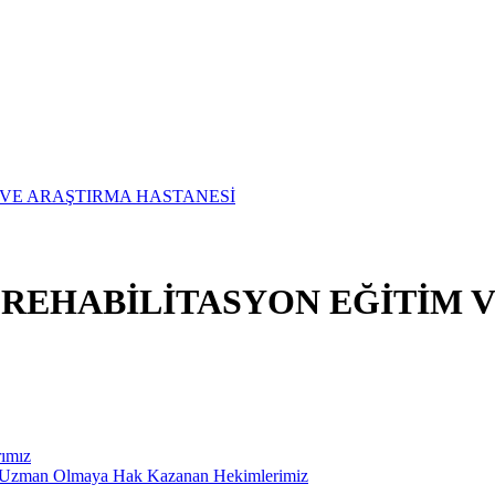
E REHABİLİTASYON EĞİTİM 
rımız
ak Uzman Olmaya Hak Kazanan Hekimlerimiz