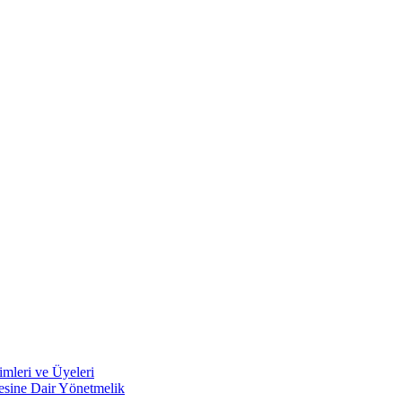
mleri ve Üyeleri
mesine Dair Yönetmelik