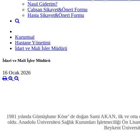
Nasıl Giderim?
Çalışan Şikayet&Öneri Formu
Hasta Şikayet&Öneri Formu
Kurumsal
Hastane Yönetimi
İdari ve Mali İşler Müdürü
İdari ve Mali İşler Müdürü
16 Ocak 2026
1981 yılında Gümüşhane Köse’ de doğan Sami AKAN, ilk ve orta o
oldu. Anadolu Üniversitesi Sağlık Kurumları İşletmeciliği Ön Lisa
Beykent Üniversi