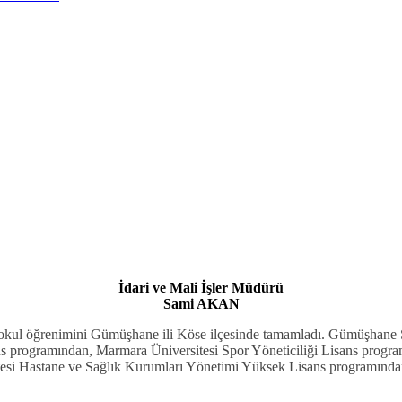
İdari ve Mali İşler Müdürü
Sami AKAN
kul öğrenimini Gümüşhane ili Köse ilçesinde tamamladı. Gümüşhane S
ns programından, Marmara Üniversitesi Spor Yöneticiliği Lisans progr
tesi Hastane ve Sağlık Kurumları Yönetimi Yüksek Lisans programında