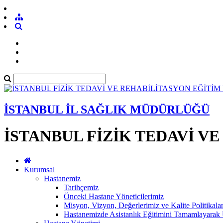
İSTANBUL İL SAĞLIK MÜDÜRLÜĞÜ
İSTANBUL FİZİK TEDAVİ V
Kurumsal
Hastanemiz
Tarihçemiz
Önceki Hastane Yöneticilerimiz
Misyon, Vizyon, Değerlerimiz ve Kalite Politikala
Hastanemizde Asistanlık Eğitimini Tamamlayar