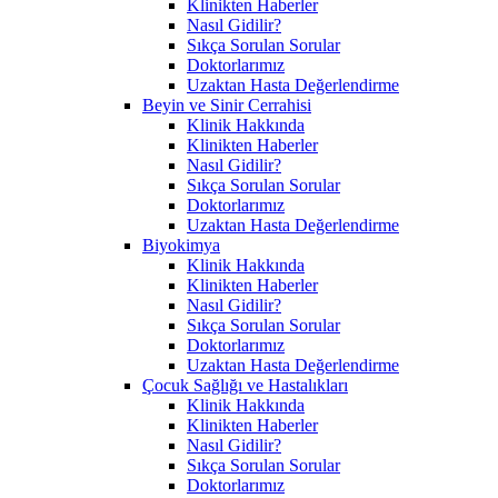
Klinikten Haberler
Nasıl Gidilir?
Sıkça Sorulan Sorular
Doktorlarımız
Uzaktan Hasta Değerlendirme
Beyin ve Sinir Cerrahisi
Klinik Hakkında
Klinikten Haberler
Nasıl Gidilir?
Sıkça Sorulan Sorular
Doktorlarımız
Uzaktan Hasta Değerlendirme
Biyokimya
Klinik Hakkında
Klinikten Haberler
Nasıl Gidilir?
Sıkça Sorulan Sorular
Doktorlarımız
Uzaktan Hasta Değerlendirme
Çocuk Sağlığı ve Hastalıkları
Klinik Hakkında
Klinikten Haberler
Nasıl Gidilir?
Sıkça Sorulan Sorular
Doktorlarımız