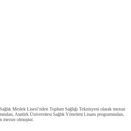
ağlık Meslek Lisesi’nden Toplum Sağlığı Teknisyeni olarak mezun
amından, Atatürk Üniversitesi Sağlık Yönetimi Lisans programından,
n mezun olmuştur.