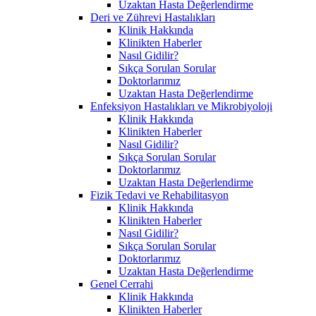
Uzaktan Hasta Değerlendirme
Deri ve Zührevi Hastalıkları
Klinik Hakkında
Klinikten Haberler
Nasıl Gidilir?
Sıkça Sorulan Sorular
Doktorlarımız
Uzaktan Hasta Değerlendirme
Enfeksiyon Hastalıkları ve Mikrobiyoloji
Klinik Hakkında
Klinikten Haberler
Nasıl Gidilir?
Sıkça Sorulan Sorular
Doktorlarımız
Uzaktan Hasta Değerlendirme
Fizik Tedavi ve Rehabilitasyon
Klinik Hakkında
Klinikten Haberler
Nasıl Gidilir?
Sıkça Sorulan Sorular
Doktorlarımız
Uzaktan Hasta Değerlendirme
Genel Cerrahi
Klinik Hakkında
Klinikten Haberler