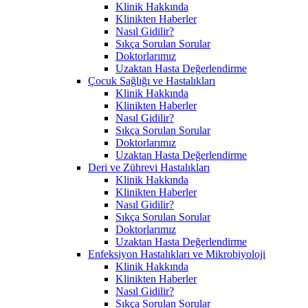
Klinik Hakkında
Klinikten Haberler
Nasıl Gidilir?
Sıkça Sorulan Sorular
Doktorlarımız
Uzaktan Hasta Değerlendirme
Çocuk Sağlığı ve Hastalıkları
Klinik Hakkında
Klinikten Haberler
Nasıl Gidilir?
Sıkça Sorulan Sorular
Doktorlarımız
Uzaktan Hasta Değerlendirme
Deri ve Zührevi Hastalıkları
Klinik Hakkında
Klinikten Haberler
Nasıl Gidilir?
Sıkça Sorulan Sorular
Doktorlarımız
Uzaktan Hasta Değerlendirme
Enfeksiyon Hastalıkları ve Mikrobiyoloji
Klinik Hakkında
Klinikten Haberler
Nasıl Gidilir?
Sıkça Sorulan Sorular