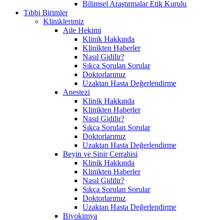
Bilimsel Araştırmalar Etik Kurulu
Tıbbi Birimler
Kliniklerimiz
Aile Hekimi
Klinik Hakkında
Klinikten Haberler
Nasıl Gidilir?
Sıkça Sorulan Sorular
Doktorlarımız
Uzaktan Hasta Değerlendirme
Anestezi
Klinik Hakkında
Klinikten Haberler
Nasıl Gidilir?
Sıkça Sorulan Sorular
Doktorlarımız
Uzaktan Hasta Değerlendirme
Beyin ve Sinir Cerrahisi
Klinik Hakkında
Klinikten Haberler
Nasıl Gidilir?
Sıkça Sorulan Sorular
Doktorlarımız
Uzaktan Hasta Değerlendirme
Biyokimya