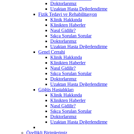
Doktorlarımız
Uzaktan Hasta Değerlendirme
Fizik Tedavi ve Rehabilitasyon
Klinik Hakkında
Klinikten Haberler
Nasıl Gidilir?
Sıkça Sorulan Sorular
Doktorlarımız
Uzaktan Hasta Değerlendirme
Genel Cerrahi
Klinik Hakkında
Klinikten Haberler
Nasıl Gidilir?
Sıkça Sorulan Sorular
Doktorlarımız
Uzaktan Hasta Değerlendirme
Göğüs Hastalıkları
Klinik Hakkında
Klinikten Haberler
Nasıl Gidilir?
Sıkça Sorulan Sorular
Doktorlarımız
Uzaktan Hasta Değerlendirme
Özellikli Birimlerimiz