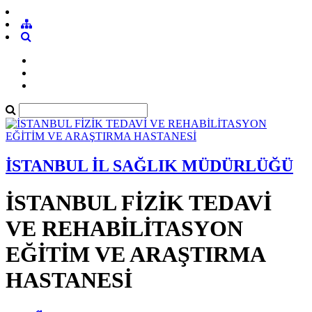
İSTANBUL İL SAĞLIK MÜDÜRLÜĞÜ
İSTANBUL FİZİK TEDAVİ
VE REHABİLİTASYON
EĞİTİM VE ARAŞTIRMA
HASTANESİ