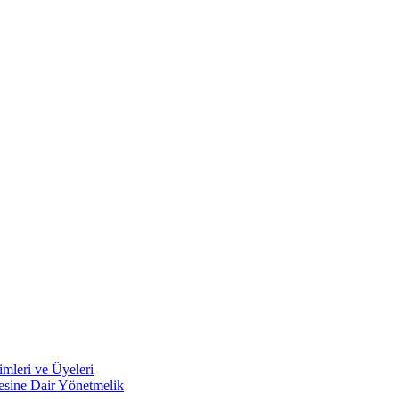
mleri ve Üyeleri
mesine Dair Yönetmelik