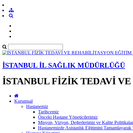
İSTANBUL İL SAĞLIK MÜDÜRLÜĞÜ
İSTANBUL FİZİK TEDAVİ V
Kurumsal
Hastanemiz
Tarihçemiz
Önceki Hastane Yöneticilerimiz
Misyon, Vizyon, Değerlerimiz ve Kalite Politikala
Hastanemizde Asistanlık Eğitimini Tamamlayar