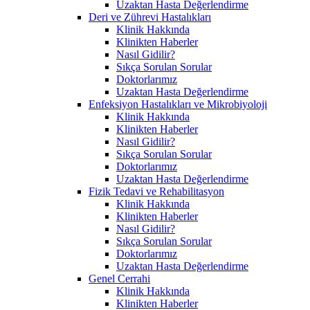
Uzaktan Hasta Değerlendirme
Deri ve Zührevi Hastalıkları
Klinik Hakkında
Klinikten Haberler
Nasıl Gidilir?
Sıkça Sorulan Sorular
Doktorlarımız
Uzaktan Hasta Değerlendirme
Enfeksiyon Hastalıkları ve Mikrobiyoloji
Klinik Hakkında
Klinikten Haberler
Nasıl Gidilir?
Sıkça Sorulan Sorular
Doktorlarımız
Uzaktan Hasta Değerlendirme
Fizik Tedavi ve Rehabilitasyon
Klinik Hakkında
Klinikten Haberler
Nasıl Gidilir?
Sıkça Sorulan Sorular
Doktorlarımız
Uzaktan Hasta Değerlendirme
Genel Cerrahi
Klinik Hakkında
Klinikten Haberler