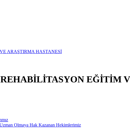
E REHABİLİTASYON EĞİTİM 
rımız
ak Uzman Olmaya Hak Kazanan Hekimlerimiz