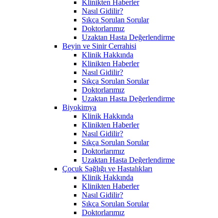
Klinikten Haberler
Nasıl Gidilir?
Sıkça Sorulan Sorular
Doktorlarımız
Uzaktan Hasta Değerlendirme
Beyin ve Sinir Cerrahisi
Klinik Hakkında
Klinikten Haberler
Nasıl Gidilir?
Sıkça Sorulan Sorular
Doktorlarımız
Uzaktan Hasta Değerlendirme
Biyokimya
Klinik Hakkında
Klinikten Haberler
Nasıl Gidilir?
Sıkça Sorulan Sorular
Doktorlarımız
Uzaktan Hasta Değerlendirme
Çocuk Sağlığı ve Hastalıkları
Klinik Hakkında
Klinikten Haberler
Nasıl Gidilir?
Sıkça Sorulan Sorular
Doktorlarımız