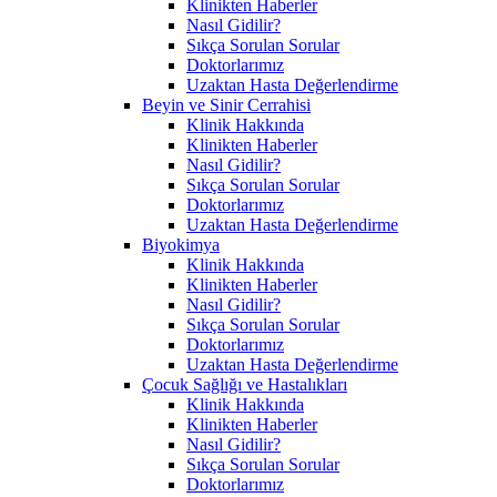
Klinikten Haberler
Nasıl Gidilir?
Sıkça Sorulan Sorular
Doktorlarımız
Uzaktan Hasta Değerlendirme
Beyin ve Sinir Cerrahisi
Klinik Hakkında
Klinikten Haberler
Nasıl Gidilir?
Sıkça Sorulan Sorular
Doktorlarımız
Uzaktan Hasta Değerlendirme
Biyokimya
Klinik Hakkında
Klinikten Haberler
Nasıl Gidilir?
Sıkça Sorulan Sorular
Doktorlarımız
Uzaktan Hasta Değerlendirme
Çocuk Sağlığı ve Hastalıkları
Klinik Hakkında
Klinikten Haberler
Nasıl Gidilir?
Sıkça Sorulan Sorular
Doktorlarımız