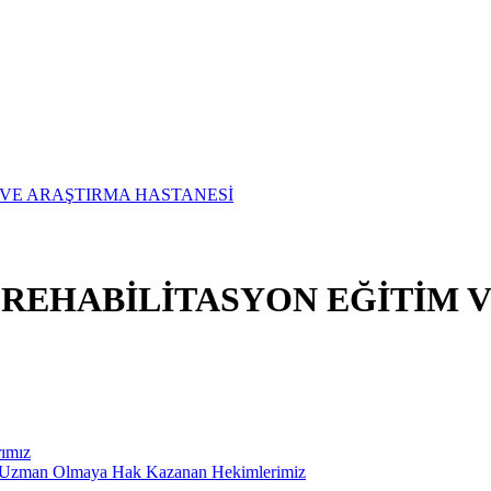
E REHABİLİTASYON EĞİTİM 
rımız
ak Uzman Olmaya Hak Kazanan Hekimlerimiz