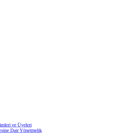
mleri ve Üyeleri
mesine Dair Yönetmelik