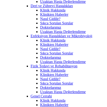
Uzaktan Hasta Değerlendirme
Deri ve Zührevi Hastalıkları
Klinik Hakkında
Klinikten Haberler
Nasıl Gidilir?
Sıkça Sorulan Sorular
Doktorlarımız
Uzaktan Hasta Değerlendirme
Enfeksiyon Hastalıkları ve Mikrobiyoloji
Klinik Hakkında
Klinikten Haberler
Nasıl Gidilir?
Sıkça Sorulan Sorular
Doktorlarımız
Uzaktan Hasta Değerlendirme
Fizik Tedavi ve Rehabilitasyon
Klinik Hakkında
Klinikten Haberler
Nasıl Gidilir?
Sıkça Sorulan Sorular
Doktorlarımız
Uzaktan Hasta Değerlendirme
Genel Cerrahi
Klinik Hakkında
Klinikten Haberler