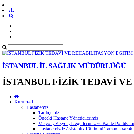
İSTANBUL İL SAĞLIK MÜDÜRLÜĞÜ
İSTANBUL FİZİK TEDAVİ V
Kurumsal
Hastanemiz
Tarihçemiz
Önceki Hastane Yöneticilerimiz
Misyon, Vizyon, Değerlerimiz ve Kalite Politikala
Hastanemizde Asistanlık Eğitimini Tamamlayar