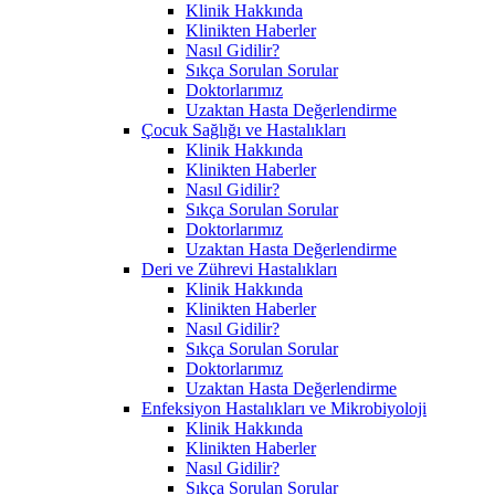
Klinik Hakkında
Klinikten Haberler
Nasıl Gidilir?
Sıkça Sorulan Sorular
Doktorlarımız
Uzaktan Hasta Değerlendirme
Çocuk Sağlığı ve Hastalıkları
Klinik Hakkında
Klinikten Haberler
Nasıl Gidilir?
Sıkça Sorulan Sorular
Doktorlarımız
Uzaktan Hasta Değerlendirme
Deri ve Zührevi Hastalıkları
Klinik Hakkında
Klinikten Haberler
Nasıl Gidilir?
Sıkça Sorulan Sorular
Doktorlarımız
Uzaktan Hasta Değerlendirme
Enfeksiyon Hastalıkları ve Mikrobiyoloji
Klinik Hakkında
Klinikten Haberler
Nasıl Gidilir?
Sıkça Sorulan Sorular