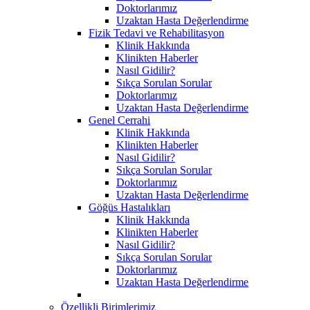
Doktorlarımız
Uzaktan Hasta Değerlendirme
Fizik Tedavi ve Rehabilitasyon
Klinik Hakkında
Klinikten Haberler
Nasıl Gidilir?
Sıkça Sorulan Sorular
Doktorlarımız
Uzaktan Hasta Değerlendirme
Genel Cerrahi
Klinik Hakkında
Klinikten Haberler
Nasıl Gidilir?
Sıkça Sorulan Sorular
Doktorlarımız
Uzaktan Hasta Değerlendirme
Göğüs Hastalıkları
Klinik Hakkında
Klinikten Haberler
Nasıl Gidilir?
Sıkça Sorulan Sorular
Doktorlarımız
Uzaktan Hasta Değerlendirme
Özellikli Birimlerimiz