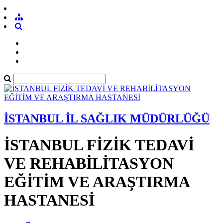
İSTANBUL İL SAĞLIK MÜDÜRLÜĞÜ
İSTANBUL FİZİK TEDAVİ
VE REHABİLİTASYON
EĞİTİM VE ARAŞTIRMA
HASTANESİ