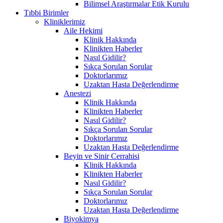
Bilimsel Araştırmalar Etik Kurulu
Tıbbi Birimler
Kliniklerimiz
Aile Hekimi
Klinik Hakkında
Klinikten Haberler
Nasıl Gidilir?
Sıkça Sorulan Sorular
Doktorlarımız
Uzaktan Hasta Değerlendirme
Anestezi
Klinik Hakkında
Klinikten Haberler
Nasıl Gidilir?
Sıkça Sorulan Sorular
Doktorlarımız
Uzaktan Hasta Değerlendirme
Beyin ve Sinir Cerrahisi
Klinik Hakkında
Klinikten Haberler
Nasıl Gidilir?
Sıkça Sorulan Sorular
Doktorlarımız
Uzaktan Hasta Değerlendirme
Biyokimya