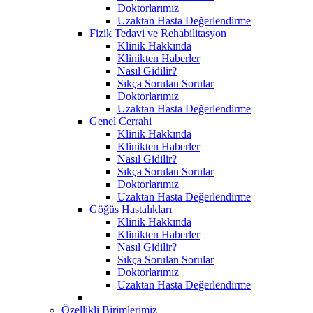
Doktorlarımız
Uzaktan Hasta Değerlendirme
Fizik Tedavi ve Rehabilitasyon
Klinik Hakkında
Klinikten Haberler
Nasıl Gidilir?
Sıkça Sorulan Sorular
Doktorlarımız
Uzaktan Hasta Değerlendirme
Genel Cerrahi
Klinik Hakkında
Klinikten Haberler
Nasıl Gidilir?
Sıkça Sorulan Sorular
Doktorlarımız
Uzaktan Hasta Değerlendirme
Göğüs Hastalıkları
Klinik Hakkında
Klinikten Haberler
Nasıl Gidilir?
Sıkça Sorulan Sorular
Doktorlarımız
Uzaktan Hasta Değerlendirme
Özellikli Birimlerimiz