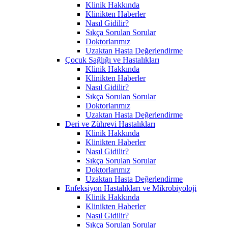
Klinik Hakkında
Klinikten Haberler
Nasıl Gidilir?
Sıkça Sorulan Sorular
Doktorlarımız
Uzaktan Hasta Değerlendirme
Çocuk Sağlığı ve Hastalıkları
Klinik Hakkında
Klinikten Haberler
Nasıl Gidilir?
Sıkça Sorulan Sorular
Doktorlarımız
Uzaktan Hasta Değerlendirme
Deri ve Zührevi Hastalıkları
Klinik Hakkında
Klinikten Haberler
Nasıl Gidilir?
Sıkça Sorulan Sorular
Doktorlarımız
Uzaktan Hasta Değerlendirme
Enfeksiyon Hastalıkları ve Mikrobiyoloji
Klinik Hakkında
Klinikten Haberler
Nasıl Gidilir?
Sıkça Sorulan Sorular