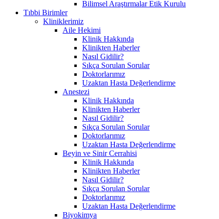
Bilimsel Araştırmalar Etik Kurulu
Tıbbi Birimler
Kliniklerimiz
Aile Hekimi
Klinik Hakkında
Klinikten Haberler
Nasıl Gidilir?
Sıkça Sorulan Sorular
Doktorlarımız
Uzaktan Hasta Değerlendirme
Anestezi
Klinik Hakkında
Klinikten Haberler
Nasıl Gidilir?
Sıkça Sorulan Sorular
Doktorlarımız
Uzaktan Hasta Değerlendirme
Beyin ve Sinir Cerrahisi
Klinik Hakkında
Klinikten Haberler
Nasıl Gidilir?
Sıkça Sorulan Sorular
Doktorlarımız
Uzaktan Hasta Değerlendirme
Biyokimya