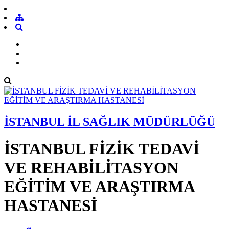
İSTANBUL İL SAĞLIK MÜDÜRLÜĞÜ
İSTANBUL FİZİK TEDAVİ
VE REHABİLİTASYON
EĞİTİM VE ARAŞTIRMA
HASTANESİ