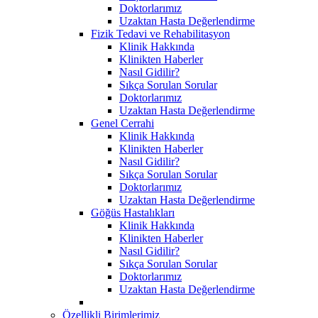
Doktorlarımız
Uzaktan Hasta Değerlendirme
Fizik Tedavi ve Rehabilitasyon
Klinik Hakkında
Klinikten Haberler
Nasıl Gidilir?
Sıkça Sorulan Sorular
Doktorlarımız
Uzaktan Hasta Değerlendirme
Genel Cerrahi
Klinik Hakkında
Klinikten Haberler
Nasıl Gidilir?
Sıkça Sorulan Sorular
Doktorlarımız
Uzaktan Hasta Değerlendirme
Göğüs Hastalıkları
Klinik Hakkında
Klinikten Haberler
Nasıl Gidilir?
Sıkça Sorulan Sorular
Doktorlarımız
Uzaktan Hasta Değerlendirme
Özellikli Birimlerimiz