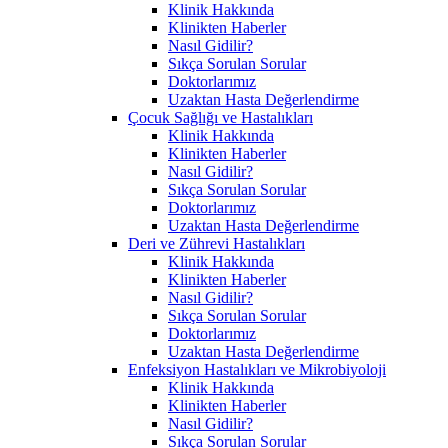
Klinik Hakkında
Klinikten Haberler
Nasıl Gidilir?
Sıkça Sorulan Sorular
Doktorlarımız
Uzaktan Hasta Değerlendirme
Çocuk Sağlığı ve Hastalıkları
Klinik Hakkında
Klinikten Haberler
Nasıl Gidilir?
Sıkça Sorulan Sorular
Doktorlarımız
Uzaktan Hasta Değerlendirme
Deri ve Zührevi Hastalıkları
Klinik Hakkında
Klinikten Haberler
Nasıl Gidilir?
Sıkça Sorulan Sorular
Doktorlarımız
Uzaktan Hasta Değerlendirme
Enfeksiyon Hastalıkları ve Mikrobiyoloji
Klinik Hakkında
Klinikten Haberler
Nasıl Gidilir?
Sıkça Sorulan Sorular