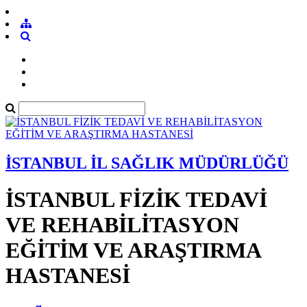
İSTANBUL İL SAĞLIK MÜDÜRLÜĞÜ
İSTANBUL FİZİK TEDAVİ
VE REHABİLİTASYON
EĞİTİM VE ARAŞTIRMA
HASTANESİ