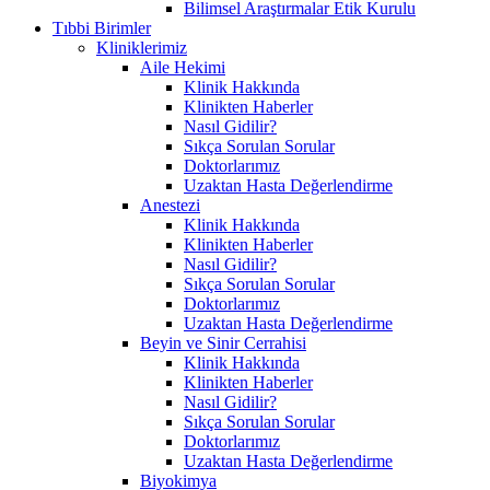
Bilimsel Araştırmalar Etik Kurulu
Tıbbi Birimler
Kliniklerimiz
Aile Hekimi
Klinik Hakkında
Klinikten Haberler
Nasıl Gidilir?
Sıkça Sorulan Sorular
Doktorlarımız
Uzaktan Hasta Değerlendirme
Anestezi
Klinik Hakkında
Klinikten Haberler
Nasıl Gidilir?
Sıkça Sorulan Sorular
Doktorlarımız
Uzaktan Hasta Değerlendirme
Beyin ve Sinir Cerrahisi
Klinik Hakkında
Klinikten Haberler
Nasıl Gidilir?
Sıkça Sorulan Sorular
Doktorlarımız
Uzaktan Hasta Değerlendirme
Biyokimya