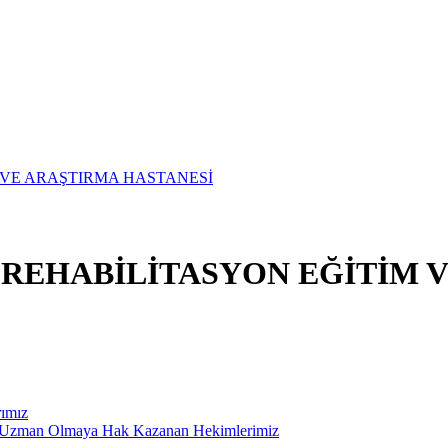
E REHABİLİTASYON EĞİTİM 
rımız
ak Uzman Olmaya Hak Kazanan Hekimlerimiz