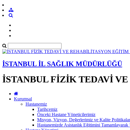
İSTANBUL İL SAĞLIK MÜDÜRLÜĞÜ
İSTANBUL FİZİK TEDAVİ V
Kurumsal
Hastanemiz
Tarihçemiz
Önceki Hastane Yöneticilerimiz
Misyon, Vizyon, Değerlerimiz ve Kalite Politikala
Hastanemizde Asistanlık Eğitimini Tamamlayar