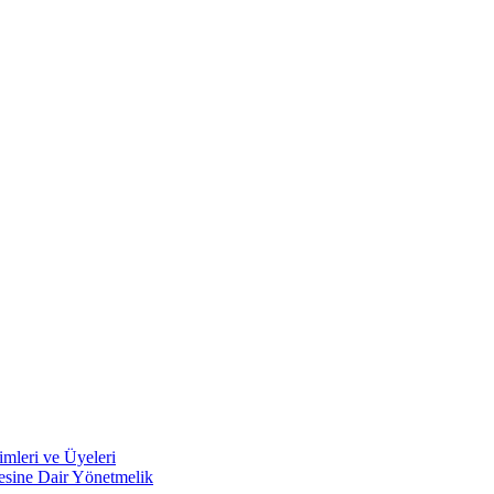
mleri ve Üyeleri
mesine Dair Yönetmelik