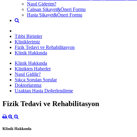
Nasıl Giderim?
Çalışan Şikayet&Öneri Formu
Hasta Şikayet&Öneri Formu
Tıbbi Birimler
Kliniklerimiz
Fizik Tedavi ve Rehabilitasyon
Klinik Hakkında
Klinik Hakkında
Klinikten Haberler
Nasıl Gidilir?
Sıkça Sorulan Sorular
Doktorlarımız
Uzaktan Hasta Değerlendirme
Fizik Tedavi ve Rehabilitasyon
Klinik Hakkında