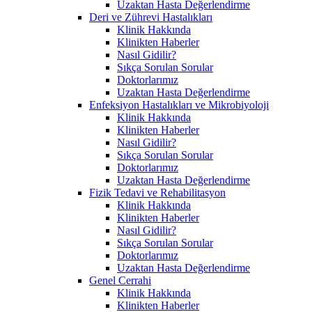
Uzaktan Hasta Değerlendirme
Deri ve Zührevi Hastalıkları
Klinik Hakkında
Klinikten Haberler
Nasıl Gidilir?
Sıkça Sorulan Sorular
Doktorlarımız
Uzaktan Hasta Değerlendirme
Enfeksiyon Hastalıkları ve Mikrobiyoloji
Klinik Hakkında
Klinikten Haberler
Nasıl Gidilir?
Sıkça Sorulan Sorular
Doktorlarımız
Uzaktan Hasta Değerlendirme
Fizik Tedavi ve Rehabilitasyon
Klinik Hakkında
Klinikten Haberler
Nasıl Gidilir?
Sıkça Sorulan Sorular
Doktorlarımız
Uzaktan Hasta Değerlendirme
Genel Cerrahi
Klinik Hakkında
Klinikten Haberler