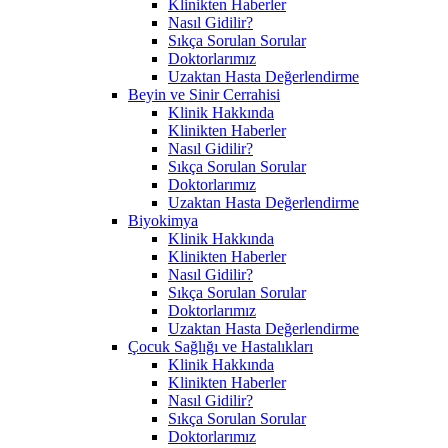
Klinikten Haberler
Nasıl Gidilir?
Sıkça Sorulan Sorular
Doktorlarımız
Uzaktan Hasta Değerlendirme
Beyin ve Sinir Cerrahisi
Klinik Hakkında
Klinikten Haberler
Nasıl Gidilir?
Sıkça Sorulan Sorular
Doktorlarımız
Uzaktan Hasta Değerlendirme
Biyokimya
Klinik Hakkında
Klinikten Haberler
Nasıl Gidilir?
Sıkça Sorulan Sorular
Doktorlarımız
Uzaktan Hasta Değerlendirme
Çocuk Sağlığı ve Hastalıkları
Klinik Hakkında
Klinikten Haberler
Nasıl Gidilir?
Sıkça Sorulan Sorular
Doktorlarımız