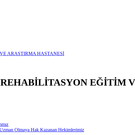
E REHABİLİTASYON EĞİTİM 
rımız
ak Uzman Olmaya Hak Kazanan Hekimlerimiz