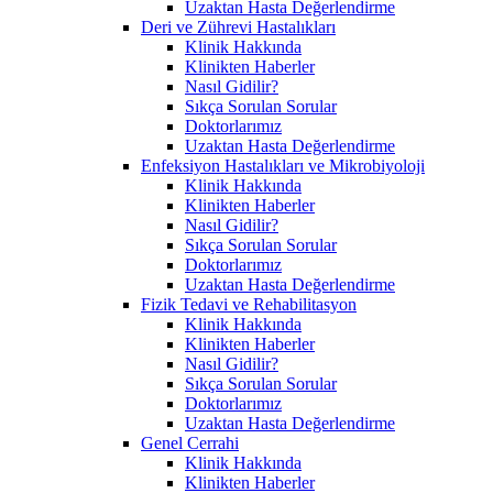
Uzaktan Hasta Değerlendirme
Deri ve Zührevi Hastalıkları
Klinik Hakkında
Klinikten Haberler
Nasıl Gidilir?
Sıkça Sorulan Sorular
Doktorlarımız
Uzaktan Hasta Değerlendirme
Enfeksiyon Hastalıkları ve Mikrobiyoloji
Klinik Hakkında
Klinikten Haberler
Nasıl Gidilir?
Sıkça Sorulan Sorular
Doktorlarımız
Uzaktan Hasta Değerlendirme
Fizik Tedavi ve Rehabilitasyon
Klinik Hakkında
Klinikten Haberler
Nasıl Gidilir?
Sıkça Sorulan Sorular
Doktorlarımız
Uzaktan Hasta Değerlendirme
Genel Cerrahi
Klinik Hakkında
Klinikten Haberler