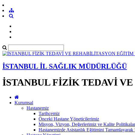
İSTANBUL İL SAĞLIK MÜDÜRLÜĞÜ
İSTANBUL FİZİK TEDAVİ V
Kurumsal
Hastanemiz
Tarihçemiz
Önceki Hastane Yöneticilerimiz
Misyon, Vizyon, Değerlerimiz ve Kalite Politikala
Hastanemizde Asistanlık Eğitimini Tamamlayar