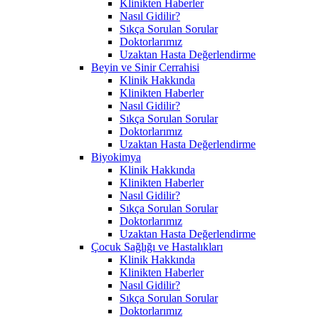
Klinikten Haberler
Nasıl Gidilir?
Sıkça Sorulan Sorular
Doktorlarımız
Uzaktan Hasta Değerlendirme
Beyin ve Sinir Cerrahisi
Klinik Hakkında
Klinikten Haberler
Nasıl Gidilir?
Sıkça Sorulan Sorular
Doktorlarımız
Uzaktan Hasta Değerlendirme
Biyokimya
Klinik Hakkında
Klinikten Haberler
Nasıl Gidilir?
Sıkça Sorulan Sorular
Doktorlarımız
Uzaktan Hasta Değerlendirme
Çocuk Sağlığı ve Hastalıkları
Klinik Hakkında
Klinikten Haberler
Nasıl Gidilir?
Sıkça Sorulan Sorular
Doktorlarımız