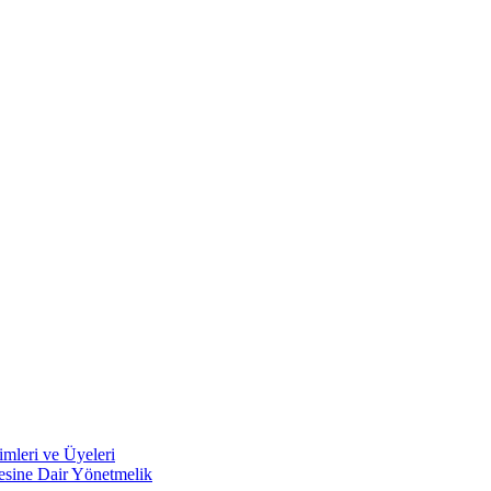
mleri ve Üyeleri
mesine Dair Yönetmelik