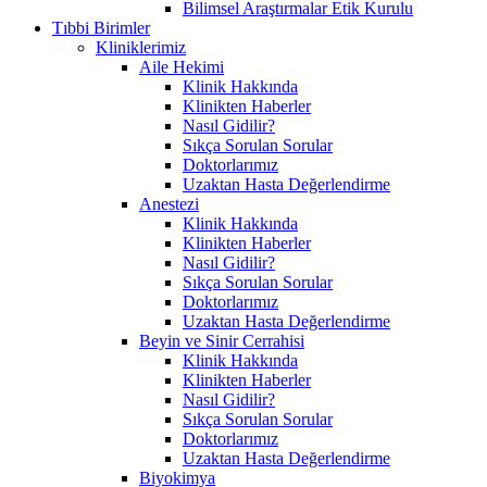
Bilimsel Araştırmalar Etik Kurulu
Tıbbi Birimler
Kliniklerimiz
Aile Hekimi
Klinik Hakkında
Klinikten Haberler
Nasıl Gidilir?
Sıkça Sorulan Sorular
Doktorlarımız
Uzaktan Hasta Değerlendirme
Anestezi
Klinik Hakkında
Klinikten Haberler
Nasıl Gidilir?
Sıkça Sorulan Sorular
Doktorlarımız
Uzaktan Hasta Değerlendirme
Beyin ve Sinir Cerrahisi
Klinik Hakkında
Klinikten Haberler
Nasıl Gidilir?
Sıkça Sorulan Sorular
Doktorlarımız
Uzaktan Hasta Değerlendirme
Biyokimya