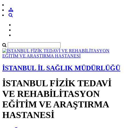
İSTANBUL İL SAĞLIK MÜDÜRLÜĞÜ
İSTANBUL FİZİK TEDAVİ
VE REHABİLİTASYON
EĞİTİM VE ARAŞTIRMA
HASTANESİ