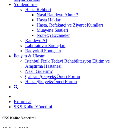
Yönlendirme
Hasta Rehberi
Nasıl Randevu Alınır ?
Hasta Hakları
Hasta, Refakatçi ve Ziyaret Kuralları
Muayene Saatleri
Nöbetçi Eczaneler
Randevu Al
Laboratuvar Sonuçları
Radyoloji Sonuçları
İletişim & Ulaşım
İstanbul Fizik Tedavi Rehabilitasyon Eğitim ve
Araştırma Hastanesi
Nasıl Giderim?
Çalışan Şikayet&Öneri Formu
Hasta Şikayet&Öneri Formu
Kurumsal
SKS Kalite Yönetimi
SKS Kalite Yönetimi