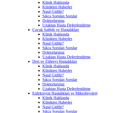
Klinik Hakkında
Klinikten Haberler
Nasıl Gidilir?
Sıkça Sorulan Sorular
Doktorlarımız
Uzaktan Hasta Değerlendirme
Çocuk Sağlığı ve Hastalıkları
Klinik Hakkında
Klinikten Haberler
Nasıl Gidilir?
Sıkça Sorulan Sorular
Doktorlarımız
Uzaktan Hasta Değerlendirme
Deri ve Zührevi Hastalıkları
Klinik Hakkında
Klinikten Haberler
Nasıl Gidilir?
Sıkça Sorulan Sorular
Doktorlarımız
Uzaktan Hasta Değerlendirme
Enfeksiyon Hastalıkları ve Mikrobiyoloji
Klinik Hakkında
Klinikten Haberler
Nasıl Gidilir?
Sıkça Sorulan Sorular