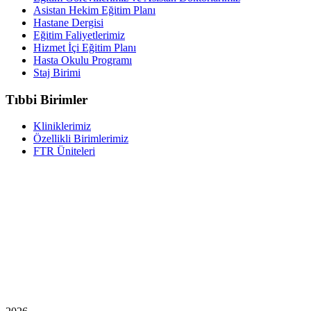
Asistan Hekim Eğitim Planı
Hastane Dergisi
Eğitim Faliyetlerimiz
Hizmet İçi Eğitim Planı
Hasta Okulu Programı
Staj Birimi
Tıbbi Birimler
Kliniklerimiz
Özellikli Birimlerimiz
FTR Üniteleri