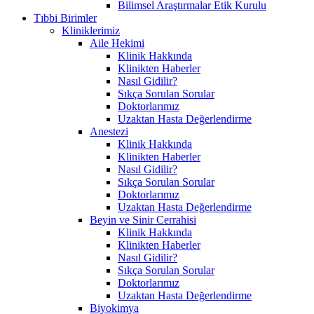
Bilimsel Araştırmalar Etik Kurulu
Tıbbi Birimler
Kliniklerimiz
Aile Hekimi
Klinik Hakkında
Klinikten Haberler
Nasıl Gidilir?
Sıkça Sorulan Sorular
Doktorlarımız
Uzaktan Hasta Değerlendirme
Anestezi
Klinik Hakkında
Klinikten Haberler
Nasıl Gidilir?
Sıkça Sorulan Sorular
Doktorlarımız
Uzaktan Hasta Değerlendirme
Beyin ve Sinir Cerrahisi
Klinik Hakkında
Klinikten Haberler
Nasıl Gidilir?
Sıkça Sorulan Sorular
Doktorlarımız
Uzaktan Hasta Değerlendirme
Biyokimya