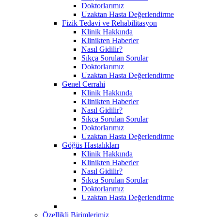
Doktorlarımız
Uzaktan Hasta Değerlendirme
Fizik Tedavi ve Rehabilitasyon
Klinik Hakkında
Klinikten Haberler
Nasıl Gidilir?
Sıkça Sorulan Sorular
Doktorlarımız
Uzaktan Hasta Değerlendirme
Genel Cerrahi
Klinik Hakkında
Klinikten Haberler
Nasıl Gidilir?
Sıkça Sorulan Sorular
Doktorlarımız
Uzaktan Hasta Değerlendirme
Göğüs Hastalıkları
Klinik Hakkında
Klinikten Haberler
Nasıl Gidilir?
Sıkça Sorulan Sorular
Doktorlarımız
Uzaktan Hasta Değerlendirme
Özellikli Birimlerimiz