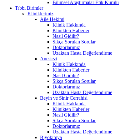
Bilimsel Araştırmalar Etik Kurulu
Tıbbi Birimler
Kliniklerimiz
Aile Hekimi
Klinik Hakkında
Klinikten Haberler
Nasıl Gidilir?
Sıkça Sorulan Sorular
Doktorlarımız
Uzaktan Hasta Değerlendirme
Anestezi
Klinik Hakkında
Klinikten Haberler
Nasıl Gidilir?
Sıkça Sorulan Sorular
Doktorlarımız
Uzaktan Hasta Değerlendirme
Beyin ve Sinir Cerrahisi
Klinik Hakkında
Klinikten Haberler
Nasıl Gidilir?
Sıkça Sorulan Sorular
Doktorlarımız
Uzaktan Hasta Değerlendirme
Biyokimya