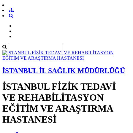
İSTANBUL İL SAĞLIK MÜDÜRLÜĞÜ
İSTANBUL FİZİK TEDAVİ
VE REHABİLİTASYON
EĞİTİM VE ARAŞTIRMA
HASTANESİ