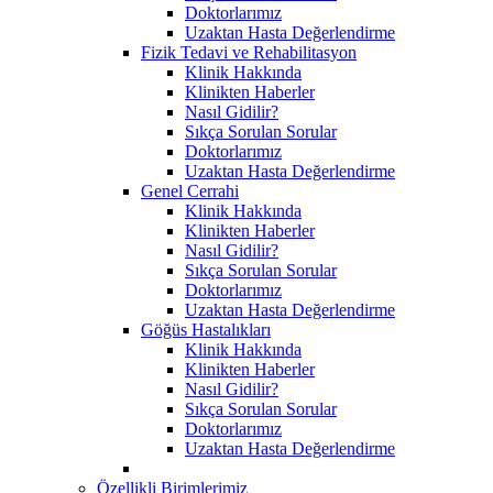
Doktorlarımız
Uzaktan Hasta Değerlendirme
Fizik Tedavi ve Rehabilitasyon
Klinik Hakkında
Klinikten Haberler
Nasıl Gidilir?
Sıkça Sorulan Sorular
Doktorlarımız
Uzaktan Hasta Değerlendirme
Genel Cerrahi
Klinik Hakkında
Klinikten Haberler
Nasıl Gidilir?
Sıkça Sorulan Sorular
Doktorlarımız
Uzaktan Hasta Değerlendirme
Göğüs Hastalıkları
Klinik Hakkında
Klinikten Haberler
Nasıl Gidilir?
Sıkça Sorulan Sorular
Doktorlarımız
Uzaktan Hasta Değerlendirme
Özellikli Birimlerimiz