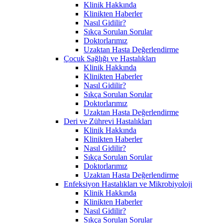
Klinik Hakkında
Klinikten Haberler
Nasıl Gidilir?
Sıkça Sorulan Sorular
Doktorlarımız
Uzaktan Hasta Değerlendirme
Çocuk Sağlığı ve Hastalıkları
Klinik Hakkında
Klinikten Haberler
Nasıl Gidilir?
Sıkça Sorulan Sorular
Doktorlarımız
Uzaktan Hasta Değerlendirme
Deri ve Zührevi Hastalıkları
Klinik Hakkında
Klinikten Haberler
Nasıl Gidilir?
Sıkça Sorulan Sorular
Doktorlarımız
Uzaktan Hasta Değerlendirme
Enfeksiyon Hastalıkları ve Mikrobiyoloji
Klinik Hakkında
Klinikten Haberler
Nasıl Gidilir?
Sıkça Sorulan Sorular