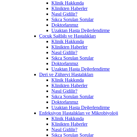
Klinik Hakkında
Klinikten Haberler
Nasıl Gidilir?
Sıkça Sorulan Sorular
Doktorlarımız
Uzaktan Hasta Değerlendirme
Çocuk Sağlığı ve Hastalıkları
Klinik Hakkında
Klinikten Haberler
Nasıl Gidilir?
Sıkça Sorulan Sorular
Doktorlarımız
Uzaktan Hasta Değerlendirme
Deri ve Zührevi Hastalıkları
Klinik Hakkında
Klinikten Haberler
Nasıl Gidilir?
Sıkça Sorulan Sorular
Doktorlarımız
Uzaktan Hasta Değerlendirme
Enfeksiyon Hastalıkları ve Mikrobiyoloji
Klinik Hakkında
Klinikten Haberler
Nasıl Gidilir?
Sıkça Sorulan Sorular