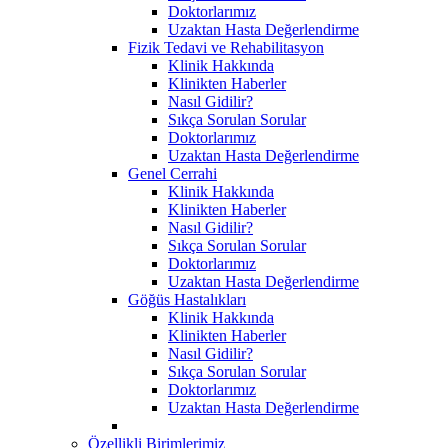
Doktorlarımız
Uzaktan Hasta Değerlendirme
Fizik Tedavi ve Rehabilitasyon
Klinik Hakkında
Klinikten Haberler
Nasıl Gidilir?
Sıkça Sorulan Sorular
Doktorlarımız
Uzaktan Hasta Değerlendirme
Genel Cerrahi
Klinik Hakkında
Klinikten Haberler
Nasıl Gidilir?
Sıkça Sorulan Sorular
Doktorlarımız
Uzaktan Hasta Değerlendirme
Göğüs Hastalıkları
Klinik Hakkında
Klinikten Haberler
Nasıl Gidilir?
Sıkça Sorulan Sorular
Doktorlarımız
Uzaktan Hasta Değerlendirme
Özellikli Birimlerimiz