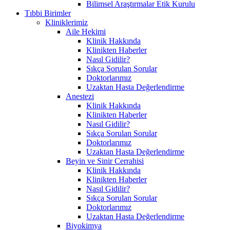
Bilimsel Araştırmalar Etik Kurulu
Tıbbi Birimler
Kliniklerimiz
Aile Hekimi
Klinik Hakkında
Klinikten Haberler
Nasıl Gidilir?
Sıkça Sorulan Sorular
Doktorlarımız
Uzaktan Hasta Değerlendirme
Anestezi
Klinik Hakkında
Klinikten Haberler
Nasıl Gidilir?
Sıkça Sorulan Sorular
Doktorlarımız
Uzaktan Hasta Değerlendirme
Beyin ve Sinir Cerrahisi
Klinik Hakkında
Klinikten Haberler
Nasıl Gidilir?
Sıkça Sorulan Sorular
Doktorlarımız
Uzaktan Hasta Değerlendirme
Biyokimya