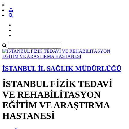
İSTANBUL İL SAĞLIK MÜDÜRLÜĞÜ
İSTANBUL FİZİK TEDAVİ
VE REHABİLİTASYON
EĞİTİM VE ARAŞTIRMA
HASTANESİ