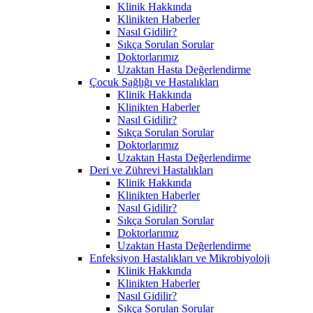
Klinik Hakkında
Klinikten Haberler
Nasıl Gidilir?
Sıkça Sorulan Sorular
Doktorlarımız
Uzaktan Hasta Değerlendirme
Çocuk Sağlığı ve Hastalıkları
Klinik Hakkında
Klinikten Haberler
Nasıl Gidilir?
Sıkça Sorulan Sorular
Doktorlarımız
Uzaktan Hasta Değerlendirme
Deri ve Zührevi Hastalıkları
Klinik Hakkında
Klinikten Haberler
Nasıl Gidilir?
Sıkça Sorulan Sorular
Doktorlarımız
Uzaktan Hasta Değerlendirme
Enfeksiyon Hastalıkları ve Mikrobiyoloji
Klinik Hakkında
Klinikten Haberler
Nasıl Gidilir?
Sıkça Sorulan Sorular