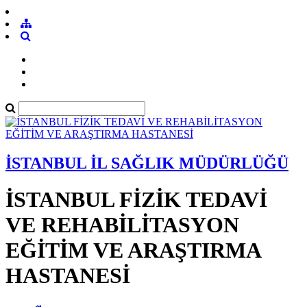
İSTANBUL İL SAĞLIK MÜDÜRLÜĞÜ
İSTANBUL FİZİK TEDAVİ
VE REHABİLİTASYON
EĞİTİM VE ARAŞTIRMA
HASTANESİ