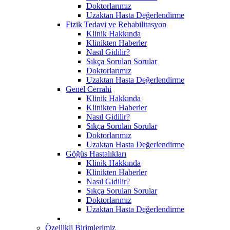
Doktorlarımız
Uzaktan Hasta Değerlendirme
Fizik Tedavi ve Rehabilitasyon
Klinik Hakkında
Klinikten Haberler
Nasıl Gidilir?
Sıkça Sorulan Sorular
Doktorlarımız
Uzaktan Hasta Değerlendirme
Genel Cerrahi
Klinik Hakkında
Klinikten Haberler
Nasıl Gidilir?
Sıkça Sorulan Sorular
Doktorlarımız
Uzaktan Hasta Değerlendirme
Göğüs Hastalıkları
Klinik Hakkında
Klinikten Haberler
Nasıl Gidilir?
Sıkça Sorulan Sorular
Doktorlarımız
Uzaktan Hasta Değerlendirme
Özellikli Birimlerimiz