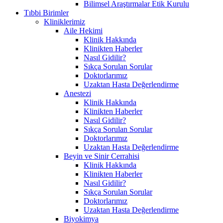
Bilimsel Araştırmalar Etik Kurulu
Tıbbi Birimler
Kliniklerimiz
Aile Hekimi
Klinik Hakkında
Klinikten Haberler
Nasıl Gidilir?
Sıkça Sorulan Sorular
Doktorlarımız
Uzaktan Hasta Değerlendirme
Anestezi
Klinik Hakkında
Klinikten Haberler
Nasıl Gidilir?
Sıkça Sorulan Sorular
Doktorlarımız
Uzaktan Hasta Değerlendirme
Beyin ve Sinir Cerrahisi
Klinik Hakkında
Klinikten Haberler
Nasıl Gidilir?
Sıkça Sorulan Sorular
Doktorlarımız
Uzaktan Hasta Değerlendirme
Biyokimya