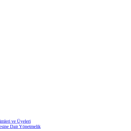
mleri ve Üyeleri
mesine Dair Yönetmelik