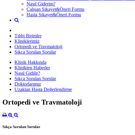
Nasıl Giderim?
Çalışan Şikayet&Öneri Formu
Hasta Şikayet&Öneri Formu
Tıbbi Birimler
Kliniklerimiz
Ortopedi ve Travmatoloji
Sıkça Sorulan Sorular
Klinik Hakkında
Klinikten Haberler
Nasıl Gidilir?
Sıkça Sorulan Sorular
Doktorlarımız
Uzaktan Hasta Değerlendirme
Ortopedi ve Travmatoloji
Sıkça Sorulan Sorular