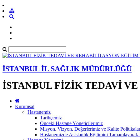
İSTANBUL İL SAĞLIK MÜDÜRLÜĞÜ
İSTANBUL FİZİK TEDAVİ V
Kurumsal
Hastanemiz
Tarihçemiz
Önceki Hastane Yöneticilerimiz
Misyon, Vizyon, Değerlerimiz ve Kalite Politikala
Hastanemizde Asistanlık Eğitimini Tamamlayar