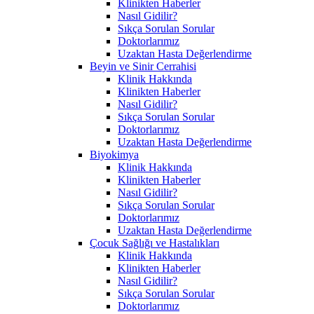
Klinikten Haberler
Nasıl Gidilir?
Sıkça Sorulan Sorular
Doktorlarımız
Uzaktan Hasta Değerlendirme
Beyin ve Sinir Cerrahisi
Klinik Hakkında
Klinikten Haberler
Nasıl Gidilir?
Sıkça Sorulan Sorular
Doktorlarımız
Uzaktan Hasta Değerlendirme
Biyokimya
Klinik Hakkında
Klinikten Haberler
Nasıl Gidilir?
Sıkça Sorulan Sorular
Doktorlarımız
Uzaktan Hasta Değerlendirme
Çocuk Sağlığı ve Hastalıkları
Klinik Hakkında
Klinikten Haberler
Nasıl Gidilir?
Sıkça Sorulan Sorular
Doktorlarımız