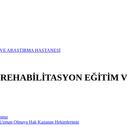
E REHABİLİTASYON EĞİTİM 
rımız
ak Uzman Olmaya Hak Kazanan Hekimlerimiz