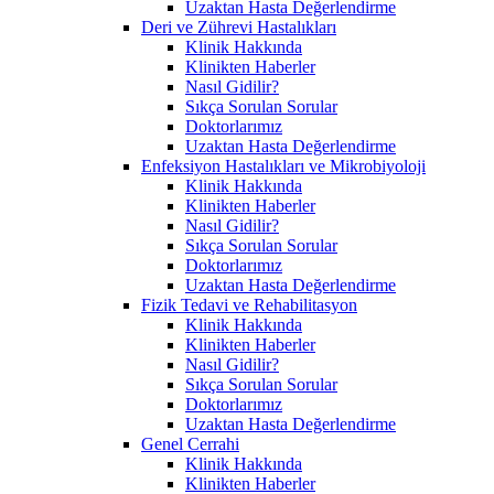
Uzaktan Hasta Değerlendirme
Deri ve Zührevi Hastalıkları
Klinik Hakkında
Klinikten Haberler
Nasıl Gidilir?
Sıkça Sorulan Sorular
Doktorlarımız
Uzaktan Hasta Değerlendirme
Enfeksiyon Hastalıkları ve Mikrobiyoloji
Klinik Hakkında
Klinikten Haberler
Nasıl Gidilir?
Sıkça Sorulan Sorular
Doktorlarımız
Uzaktan Hasta Değerlendirme
Fizik Tedavi ve Rehabilitasyon
Klinik Hakkında
Klinikten Haberler
Nasıl Gidilir?
Sıkça Sorulan Sorular
Doktorlarımız
Uzaktan Hasta Değerlendirme
Genel Cerrahi
Klinik Hakkında
Klinikten Haberler