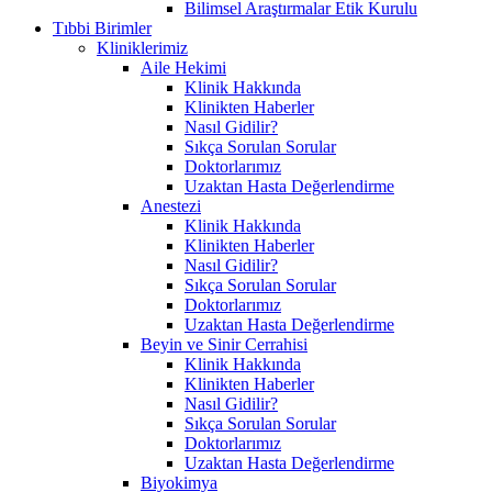
Bilimsel Araştırmalar Etik Kurulu
Tıbbi Birimler
Kliniklerimiz
Aile Hekimi
Klinik Hakkında
Klinikten Haberler
Nasıl Gidilir?
Sıkça Sorulan Sorular
Doktorlarımız
Uzaktan Hasta Değerlendirme
Anestezi
Klinik Hakkında
Klinikten Haberler
Nasıl Gidilir?
Sıkça Sorulan Sorular
Doktorlarımız
Uzaktan Hasta Değerlendirme
Beyin ve Sinir Cerrahisi
Klinik Hakkında
Klinikten Haberler
Nasıl Gidilir?
Sıkça Sorulan Sorular
Doktorlarımız
Uzaktan Hasta Değerlendirme
Biyokimya