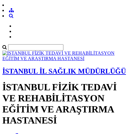
İSTANBUL İL SAĞLIK MÜDÜRLÜĞÜ
İSTANBUL FİZİK TEDAVİ
VE REHABİLİTASYON
EĞİTİM VE ARAŞTIRMA
HASTANESİ