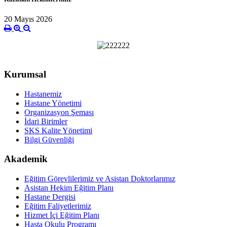
20 Mayıs 2026
Kurumsal
Hastanemiz
Hastane Yönetimi
Organizasyon Şeması
İdari Birimler
SKS Kalite Yönetimi
Bilgi Güvenliği
Akademik
Eğitim Görevlilerimiz ve Asistan Doktorlarımız
Asistan Hekim Eğitim Planı
Hastane Dergisi
Eğitim Faliyetlerimiz
Hizmet İçi Eğitim Planı
Hasta Okulu Programı