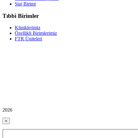
Staj Birimi
Tıbbi Birimler
Kliniklerimiz
Özellikli Birimlerimiz
FTR Üniteleri
2026
×