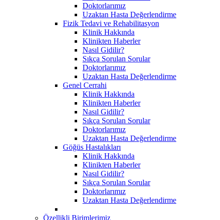
Doktorlarımız
Uzaktan Hasta Değerlendirme
Fizik Tedavi ve Rehabilitasyon
Klinik Hakkında
Klinikten Haberler
Nasıl Gidilir?
Sıkça Sorulan Sorular
Doktorlarımız
Uzaktan Hasta Değerlendirme
Genel Cerrahi
Klinik Hakkında
Klinikten Haberler
Nasıl Gidilir?
Sıkça Sorulan Sorular
Doktorlarımız
Uzaktan Hasta Değerlendirme
Göğüs Hastalıkları
Klinik Hakkında
Klinikten Haberler
Nasıl Gidilir?
Sıkça Sorulan Sorular
Doktorlarımız
Uzaktan Hasta Değerlendirme
Özellikli Birimlerimiz