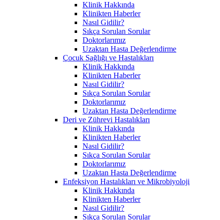
Klinik Hakkında
Klinikten Haberler
Nasıl Gidilir?
Sıkça Sorulan Sorular
Doktorlarımız
Uzaktan Hasta Değerlendirme
Çocuk Sağlığı ve Hastalıkları
Klinik Hakkında
Klinikten Haberler
Nasıl Gidilir?
Sıkça Sorulan Sorular
Doktorlarımız
Uzaktan Hasta Değerlendirme
Deri ve Zührevi Hastalıkları
Klinik Hakkında
Klinikten Haberler
Nasıl Gidilir?
Sıkça Sorulan Sorular
Doktorlarımız
Uzaktan Hasta Değerlendirme
Enfeksiyon Hastalıkları ve Mikrobiyoloji
Klinik Hakkında
Klinikten Haberler
Nasıl Gidilir?
Sıkça Sorulan Sorular